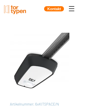
Kontakt
Artikelnummer: 6xKITSPACE/N