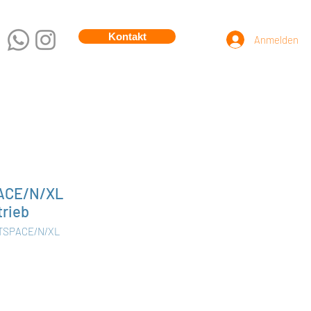
Kontakt
Anmelden
PACE/N/XL
trieb
ITSPACE/N/XL