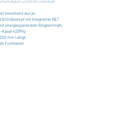
windigkeit und Kraft individuell
et bestehend aus je:
Antriebskopf mit integrierter NET
it energiesparendem Ringkerntrafo,
4-Kanal 433MHz
3.200 mm Länge
als Funktaster