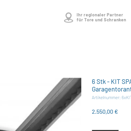
Ihr regionaler Partner
für Tore und Schranken
6 Stk - KIT S
Garagentoran
Artikelnummer: 6xK
Preis
2.550,00 €
Anzahl
*