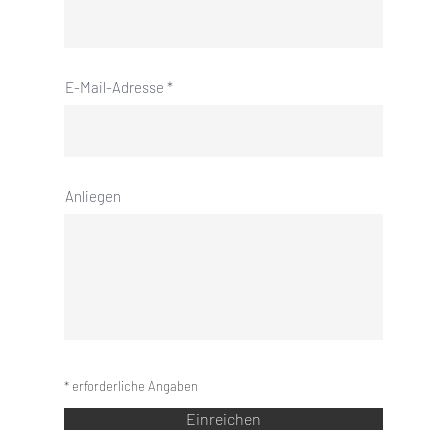
E-Mail-Adresse
Anliegen
* erforderliche Angaben
Einreichen