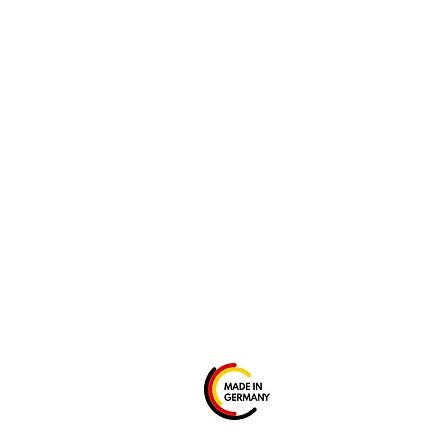
INSTAGRAM
YOUTUBE
FACEBOOK
+49 8136 8089161